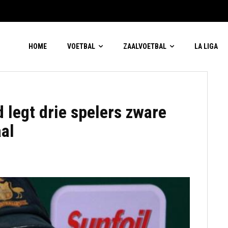
HOME
VOETBAL
ZAALVOETBAL
LA LIGA
 legt drie spelers zware
al