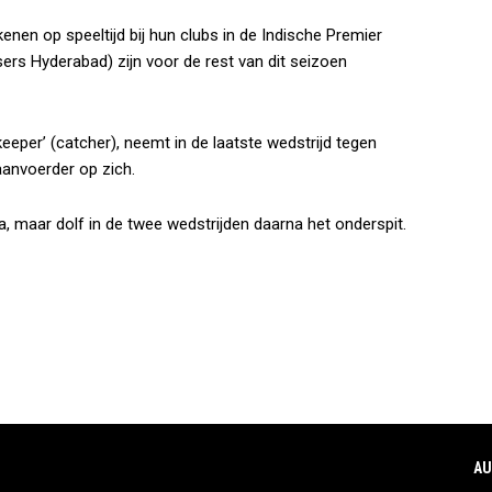
enen op speeltijd bij hun clubs in de Indische Premier
ers Hyderabad) zijn voor de rest van dit seizoen
tkeeper’ (catcher), neemt in de laatste wedstrijd tegen
aanvoerder op zich.
, maar dolf in de twee wedstrijden daarna het onderspit.
AU