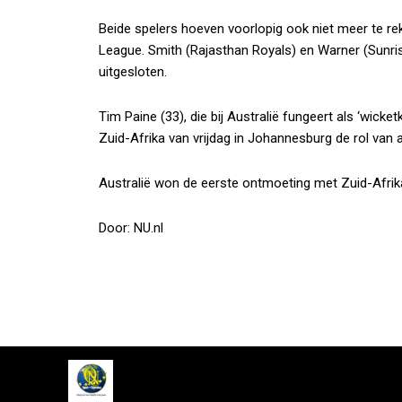
Beide spelers hoeven voorlopig ook niet meer te rek
League. Smith (Rajasthan Royals) en Warner (Sunris
uitgesloten.
Tim Paine (33), die bij Australië fungeert als ‘wicke
Zuid-Afrika van vrijdag in Johannesburg de rol van 
Australië won de eerste ontmoeting met Zuid-Afrika
Door: NU.nl