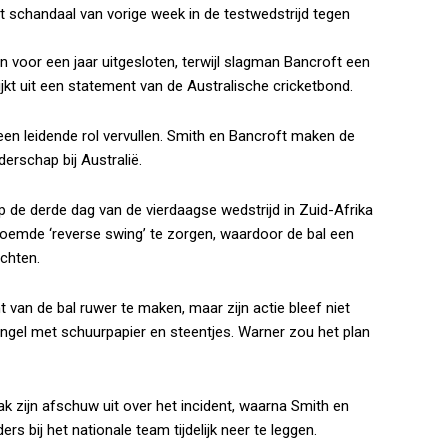
 schandaal van vorige week in de testwedstrijd tegen
voor een jaar uitgesloten, terwijl slagman Bancroft een
jkt uit een statement van de Australische cricketbond.
n leidende rol vervullen. Smith en Bancroft maken de
rschap bij Australië.
p de derde dag van de vierdaagse wedstrijd in Zuid-Afrika
oemde ‘reverse swing’ te zorgen, waardoor de bal een
chten.
an de bal ruwer te maken, maar zijn actie bleef niet
ungel met schuurpapier en steentjes. Warner zou het plan
k zijn afschuw uit over het incident, waarna Smith en
s bij het nationale team tijdelijk neer te leggen.