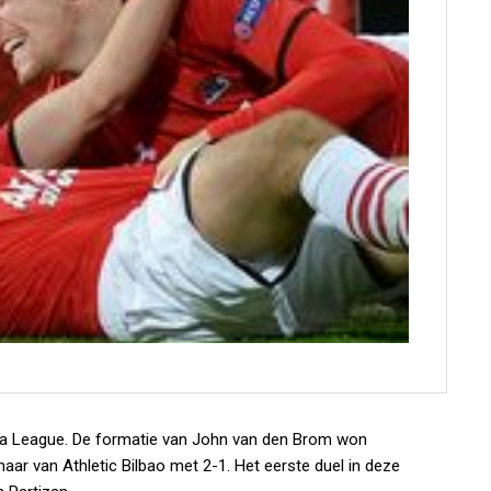
pa League. De formatie van John van den Brom won
r van Athletic Bilbao met 2-1. Het eerste duel in deze