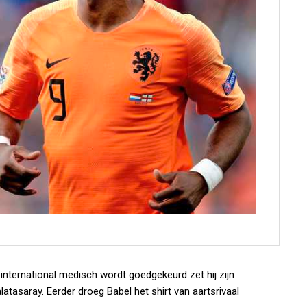
e international medisch wordt goedgekeurd zet hij zijn
latasaray. Eerder droeg Babel het shirt van aartsrivaal