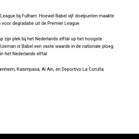
r League bij Fulham. Hoewel Babel vijf doelpunten maakte
n voor degradatie uit de Premier League.
 zijn plek bij het Nederlands elftal op het hoogste
 Koeman is Babel een vaste waarde in de nationale ploeg.
n het Nederlands elftal.
fenheim, Kasimpasa, Al Ain, en Deportivo La Coruña.