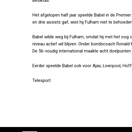
Besiktas.
Het afgelopen half jaar speelde Babel in de Premie
en drie assists gaf, wist hij Fulham niet te behoede
Babel wilde weg bij Fulham, omdat hij met het oog op
niveau actief wil blijven. Onder bondscoach Ronald
De 56-voudig international maakte acht doelpunten i
Eerder speelde Babel ook voor Ajax, Liverpool, Hof
Telesport