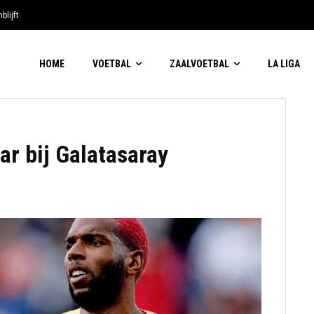
blijft
HOME
VOETBAL
ZAALVOETBAL
LA LIGA
ar bij Galatasaray