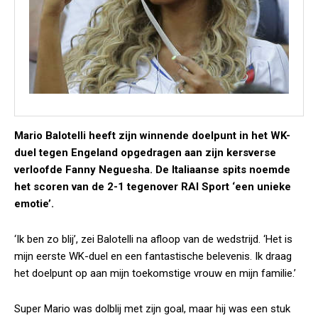
Mario Balotelli heeft zijn winnende doelpunt in het WK-
duel tegen Engeland opgedragen aan zijn kersverse
verloofde Fanny Neguesha. De Italiaanse spits noemde
het scoren van de 2-1 tegenover RAI Sport ‘een unieke
emotie’.
‘Ik ben zo blij’, zei Balotelli na afloop van de wedstrijd. ‘Het is
mijn eerste WK-duel en een fantastische belevenis. Ik draag
het doelpunt op aan mijn toekomstige vrouw en mijn familie.’
Super Mario was dolblij met zijn goal, maar hij was een stuk