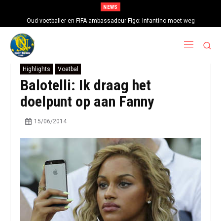
NEWS
Oud-voetballer en FIFA-ambassadeur Figo: Infantino moet weg
Highlights
Voetbal
Balotelli: Ik draag het
doelpunt op aan Fanny
15/06/2014