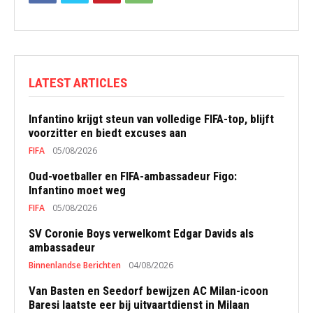
LATEST ARTICLES
Infantino krijgt steun van volledige FIFA-top, blijft
voorzitter en biedt excuses aan
FIFA
05/08/2026
Oud-voetballer en FIFA-ambassadeur Figo:
Infantino moet weg
FIFA
05/08/2026
SV Coronie Boys verwelkomt Edgar Davids als
ambassadeur
Binnenlandse Berichten
04/08/2026
Van Basten en Seedorf bewijzen AC Milan-icoon
Baresi laatste eer bij uitvaartdienst in Milaan