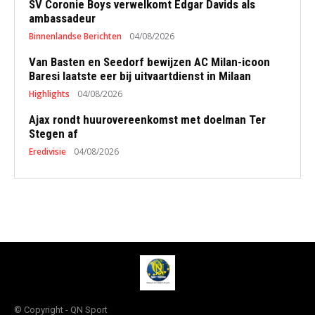
SV Coronie Boys verwelkomt Edgar Davids als
ambassadeur
Binnenlandse Berichten
04/08/2026
Van Basten en Seedorf bewijzen AC Milan-icoon
Baresi laatste eer bij uitvaartdienst in Milaan
Highlights
04/08/2026
Ajax rondt huurovereenkomst met doelman Ter
Stegen af
Eredivisie
04/08/2026
© Copyright - QN Sport