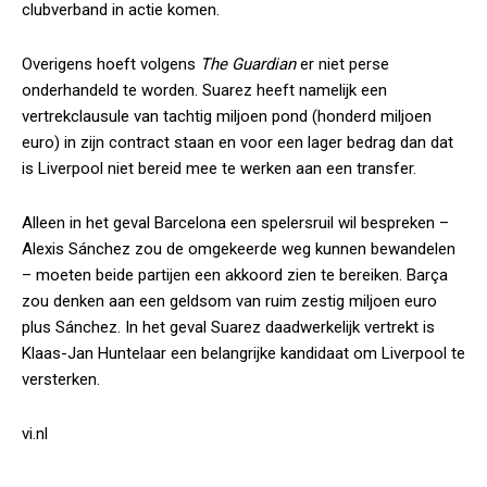
clubverband in actie komen.
Overigens hoeft volgens
The Guardian
er niet perse
onderhandeld te worden. Suarez heeft namelijk een
vertrekclausule van tachtig miljoen pond (honderd miljoen
euro) in zijn contract staan en voor een lager bedrag dan dat
is Liverpool niet bereid mee te werken aan een transfer.
Alleen in het geval Barcelona een spelersruil wil bespreken –
Alexis Sánchez zou de omgekeerde weg kunnen bewandelen
– moeten beide partijen een akkoord zien te bereiken. Barça
zou denken aan een geldsom van ruim zestig miljoen euro
plus Sánchez. In het geval Suarez daadwerkelijk vertrekt is
Klaas-Jan Huntelaar een belangrijke kandidaat om Liverpool te
versterken.
vi.nl