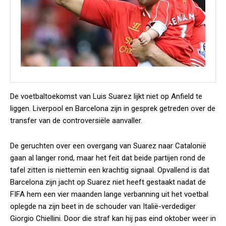
De voetbaltoekomst van Luis Suarez lijkt niet op Anfield te
liggen. Liverpool en Barcelona zijn in gesprek getreden over de
transfer van de controversiële aanvaller.
De geruchten over een overgang van Suarez naar Catalonië
gaan al langer rond, maar het feit dat beide partijen rond de
tafel zitten is niettemin een krachtig signaal. Opvallend is dat
Barcelona zijn jacht op Suarez niet heeft gestaakt nadat de
FIFA hem een vier maanden lange verbanning uit het voetbal
oplegde na zijn beet in de schouder van Italië-verdediger
Giorgio Chiellini. Door die straf kan hij pas eind oktober weer in