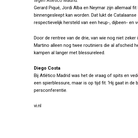
tegen Atlético Madrid.
Gerard Piqué, Jordi Alba en Neymar zijn allemaal fit
binnengesleept kan worden. Dat lukt de Catalaanse 
respectievelijk hersteld van een heup-, dijbeen- en 
Door de rentree van de drie, van wie nog niet zeker 
Martino alleen nog twee routiniers die al afscheid 
kampen al langer met blessureleed.
Diego Costa
Bij Atlético Madrid was het de vraag of spits en vede
een spierblessure, maar is op tijd fit. ‘Hij gaat in de
persconferentie.
vi.nl