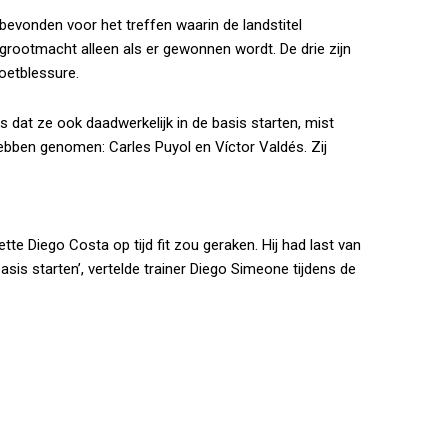
 bevonden voor het treffen waarin de landstitel
grootmacht alleen als er gewonnen wordt. De drie zijn
voetblessure.
is dat ze ook daadwerkelijk in de basis starten, mist
hebben genomen: Carles Puyol en Víctor Valdés. Zij
tte Diego Costa op tijd fit zou geraken. Hij had last van
 basis starten’, vertelde trainer Diego Simeone tijdens de