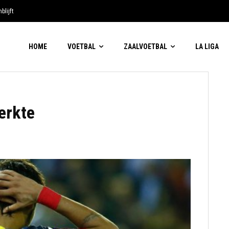
blijft
HOME
VOETBAL
ZAALVOETBAL
LA LIGA
erkte