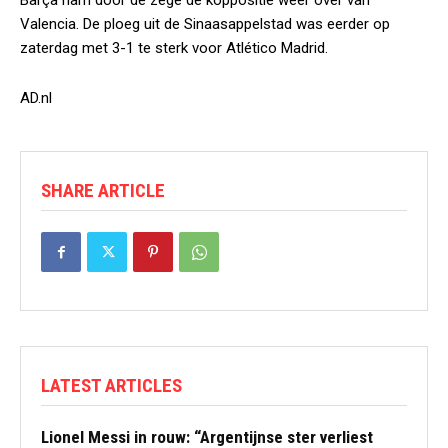
Barça nam door de zege de koppositie weer over van
Valencia. De ploeg uit de Sinaasappelstad was eerder op
zaterdag met 3-1 te sterk voor Atlético Madrid.
AD.nl
SHARE ARTICLE
LATEST ARTICLES
Lionel Messi in rouw: “Argentijnse ster verliest