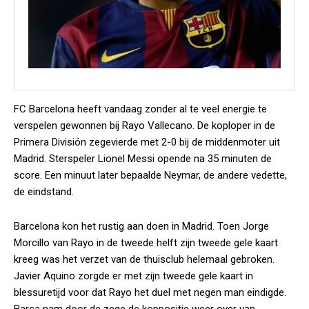
FC Barcelona heeft vandaag zonder al te veel energie te
verspelen gewonnen bij Rayo Vallecano. De koploper in de
Primera División zegevierde met 2-0 bij de middenmoter uit
Madrid. Sterspeler Lionel Messi opende na 35 minuten de
score. Een minuut later bepaalde Neymar, de andere vedette,
de eindstand.
Barcelona kon het rustig aan doen in Madrid. Toen Jorge
Morcillo van Rayo in de tweede helft zijn tweede gele kaart
kreeg was het verzet van de thuisclub helemaal gebroken.
Javier Aquino zorgde er met zijn tweede gele kaart in
blessuretijd voor dat Rayo het duel met negen man eindigde.