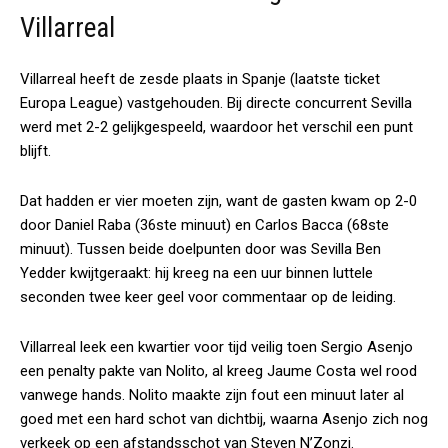
Villarreal
Villarreal heeft de zesde plaats in Spanje (laatste ticket
Europa League) vastgehouden. Bij directe concurrent Sevilla
werd met 2-2 gelijkgespeeld, waardoor het verschil een punt
blijft.
Dat hadden er vier moeten zijn, want de gasten kwam op 2-0
door Daniel Raba (36ste minuut) en Carlos Bacca (68ste
minuut). Tussen beide doelpunten door was Sevilla Ben
Yedder kwijtgeraakt: hij kreeg na een uur binnen luttele
seconden twee keer geel voor commentaar op de leiding.
Villarreal leek een kwartier voor tijd veilig toen Sergio Asenjo
een penalty pakte van Nolito, al kreeg Jaume Costa wel rood
vanwege hands. Nolito maakte zijn fout een minuut later al
goed met een hard schot van dichtbij, waarna Asenjo zich nog
verkeek op een afstandsschot van Steven N’Zonzi.