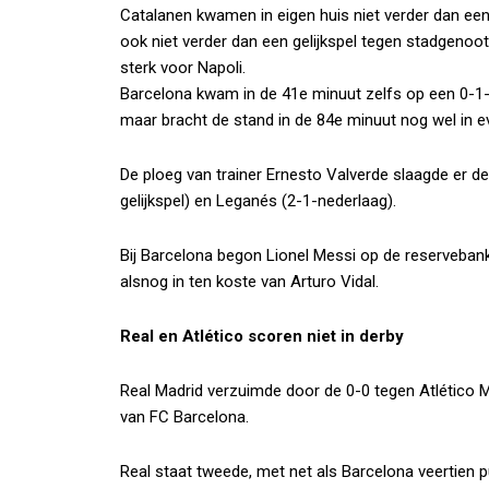
Catalanen kwamen in eigen huis niet verder dan een 
ook niet verder dan een gelijkspel tegen stadgenoot
sterk voor Napoli.
Barcelona kwam in de 41e minuut zelfs op een 0-1
maar bracht de stand in de 84e minuut nog wel in ev
De ploeg van trainer Ernesto Valverde slaagde er de
gelijkspel) en Leganés (2-1-nederlaag).
Bij Barcelona begon Lionel Messi op de reservebank,
alsnog in ten koste van Arturo Vidal.
Real en Atlético scoren niet in derby
Real Madrid verzuimde door de 0-0 tegen Atlético M
van FC Barcelona.
Real staat tweede, met net als Barcelona veertien p