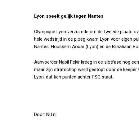
Lyon speelt gelijk tegen Nantes
Olympique Lyon verzuimde om de tweede plaats ov
hele wedstrijd in de ploeg kwam Lyon voor eigen pub
Nantes. Houssem Aouar (Lyon) en de Braziliaan Bos
Aanvoerder Nabil Fekir kreeg in de slotfase nog ee
maar zijn strafschop werd gestopt door de keeper v
Lyon, dat tien punten achter PSG staat.
Door: NU.nl