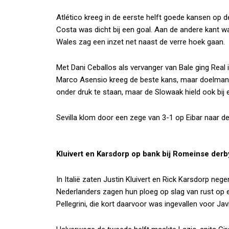
Atlético kreeg in de eerste helft goede kansen op 
Costa was dicht bij een goal. Aan de andere kant was
Wales zag een inzet net naast de verre hoek gaan.
Met Dani Ceballos als vervanger van Bale ging Real 
Marco Asensio kreeg de beste kans, maar doelman 
onder druk te staan, maar de Slowaak hield ook bij 
Sevilla klom door een zege van 3-1 op Eibar naar de 
Kluivert en Karsdorp op bank bij Romeinse derb
In Italië zaten Justin Kluivert en Rick Karsdorp ne
Nederlanders zagen hun ploeg op slag van rust op
Pellegrini, die kort daarvoor was ingevallen voor Jav