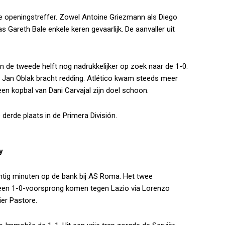
de openingstreffer. Zowel Antoine Griezmann als Diego
 Gareth Bale enkele keren gevaarlijk. De aanvaller uit
in de tweede helft nog nadrukkelijker op zoek naar de 1-0.
Jan Oblak bracht redding. Atlético kwam steeds meer
een kopbal van Dani Carvajal zijn doel schoon.
derde plaats in de Primera División.
y
gentig minuten op de bank bij AS Roma. Het twee
 een 1-0-voorsprong komen tegen Lazio via Lorenzo
ier Pastore.