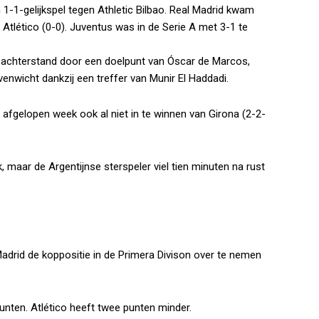
1-1-gelijkspel tegen Athletic Bilbao. Real Madrid kwam
 Atlético (0-0). Juventus was in de Serie A met 3-1 te
-achterstand door een doelpunt van Óscar de Marcos,
enwicht dankzij een treffer van Munir El Haddadi.
 afgelopen week ook al niet in te winnen van Girona (2-2-
 maar de Argentijnse sterspeler viel tien minuten na rust
adrid de koppositie in de Primera Divison over te nemen
unten. Atlético heeft twee punten minder.