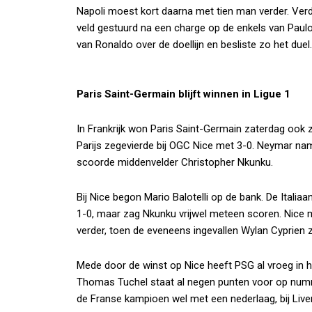
Napoli moest kort daarna met tien man verder. Verd
veld gestuurd na een charge op de enkels van Paulo 
van Ronaldo over de doellijn en besliste zo het duel.
Paris Saint-Germain blijft winnen in Ligue 1
In Frankrijk won Paris Saint-Germain zaterdag ook zij
Parijs zegevierde bij OGC Nice met 3-0. Neymar na
scoorde middenvelder Christopher Nkunku.
Bij Nice begon Mario Balotelli op de bank. De Italiaa
1-0, maar zag Nkunku vrijwel meteen scoren. Nice 
verder, toen de eveneens ingevallen Wylan Cyprien z
Mede door de winst op Nice heeft PSG al vroeg in he
Thomas Tuchel staat al negen punten voor op num
de Franse kampioen wel met een nederlaag, bij Live