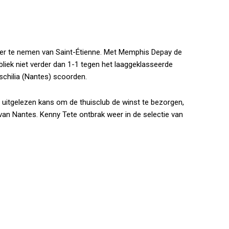
er te nemen van Saint-Étienne. Met Memphis Depay de
liek niet verder dan 1-1 tegen het laaggeklasseerde
chilia (Nantes) scoorden.
n uitgelezen kans om de thuisclub de winst te bezorgen,
an Nantes. Kenny Tete ontbrak weer in de selectie van