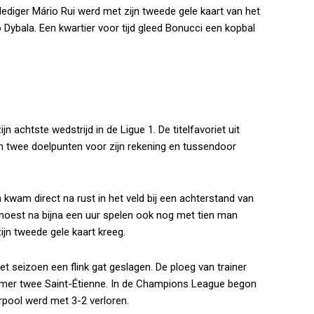
ediger Mário Rui werd met zijn tweede gele kaart van het
Dybala. Een kwartier voor tijd gleed Bonucci een kopbal
n achtste wedstrijd in de Ligue 1. De titelfavoriet uit
m twee doelpunten voor zijn rekening en tussendoor
n kwam direct na rust in het veld bij een achterstand van
moest na bijna een uur spelen ook nog met tien man
ijn tweede gele kaart kreeg.
t seizoen een flink gat geslagen. De ploeg van trainer
mer twee Saint-Étienne. In de Champions League begon
rpool werd met 3-2 verloren.