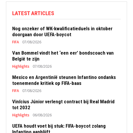
LATEST ARTICLES
Nog onzeker of WK-kwalificatieduels in oktober
doorgaan door UEFA-boycot
FIFA
07/08/2026
Van Bommel vindt het ‘een eer’ bondscoach van
België te zijn
Highlights
07/08/2026
Mexico en Argentinië steunen Infantino ondanks
toenemende kritiek op FIFA-baas
FIFA
07/08/2026
Vinícius Júnior verlengt contract bij Real Madrid
tot 2032
Highlights
06/08/2026
UEFA houdt voet bij stuk: FIFA-boycot zolang
Infantino aanblijft