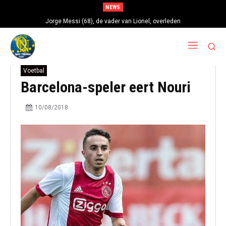
NEWS
Jorge Messi (68), de vader van Lionel, overleden
Voetbal
Barcelona-speler eert Nouri
10/08/2018