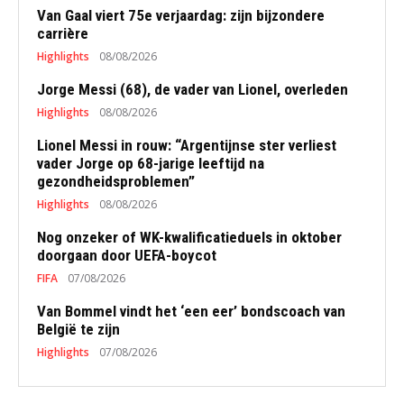
Van Gaal viert 75e verjaardag: zijn bijzondere
carrière
Highlights
08/08/2026
Jorge Messi (68), de vader van Lionel, overleden
Highlights
08/08/2026
Lionel Messi in rouw: “Argentijnse ster verliest
vader Jorge op 68-jarige leeftijd na
gezondheidsproblemen”
Highlights
08/08/2026
Nog onzeker of WK-kwalificatieduels in oktober
doorgaan door UEFA-boycot
FIFA
07/08/2026
Van Bommel vindt het ‘een eer’ bondscoach van
België te zijn
Highlights
07/08/2026