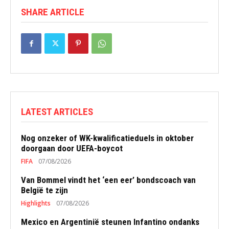
SHARE ARTICLE
LATEST ARTICLES
Nog onzeker of WK-kwalificatieduels in oktober
doorgaan door UEFA-boycot
FIFA
07/08/2026
Van Bommel vindt het ‘een eer’ bondscoach van
België te zijn
Highlights
07/08/2026
Mexico en Argentinië steunen Infantino ondanks