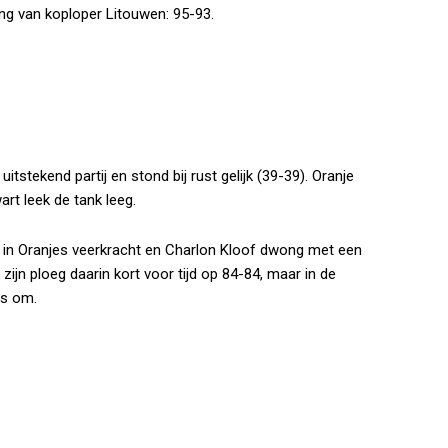
ing van koploper Litouwen: 95-93.
stekend partij en stond bij rust gelijk (39-39). Oranje
art leek de tank leeg.
ch in Oranjes veerkracht en Charlon Kloof dwong met een
zijn ploeg daarin kort voor tijd op 84-84, maar in de
as om.