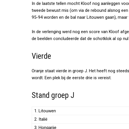
In de laatste tellen mocht Kloof nog aanleggen voor
tweede bewust mis (om via de rebound alsnog een t
95-94 worden en de bal naar Litouwen gaan), maar t
In de verlenging werd nog een score van Kloof afg
de beelden concludeerde dat de schotklok al op nul
Vierde
Oranje staat vierde in groep J. Het heeft nog steed
wordt. Een plek bij de eerste drie is vereist.
Stand groep J
1. Litouwen
2. Italië
3. Hongarije