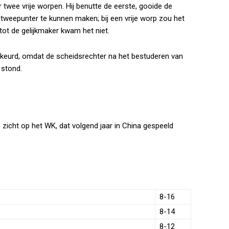
 twee vrije worpen. Hij benutte de eerste, gooide de
weepunter te kunnen maken; bij een vrije worp zou het
ot de gelijkmaker kwam het niet.
ekeurd, omdat de scheidsrechter na het bestuderen van
 stond.
s zicht op het WK, dat volgend jaar in China gespeeld
8-16
8-14
8-12