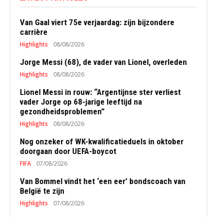
Van Gaal viert 75e verjaardag: zijn bijzondere
carrière
Highlights
08/08/2026
Jorge Messi (68), de vader van Lionel, overleden
Highlights
08/08/2026
Lionel Messi in rouw: “Argentijnse ster verliest
vader Jorge op 68-jarige leeftijd na
gezondheidsproblemen”
Highlights
08/08/2026
Nog onzeker of WK-kwalificatieduels in oktober
doorgaan door UEFA-boycot
FIFA
07/08/2026
Van Bommel vindt het ‘een eer’ bondscoach van
België te zijn
Highlights
07/08/2026