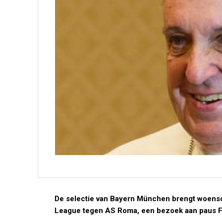
De selectie van Bayern München brengt woensd
League tegen AS Roma, een bezoek aan paus F