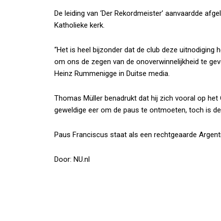
De leiding van ‘Der Rekordmeister’ aanvaardde afg
Katholieke kerk.
“Het is heel bijzonder dat de club deze uitnodiging
om ons de zegen van de onoverwinnelijkheid te geven
Heinz Rummenigge in Duitse media.
Thomas Müller benadrukt dat hij zich vooral op het
geweldige eer om de paus te ontmoeten, toch is de
Paus Franciscus staat als een rechtgeaarde Argenti
Door: NU.nl