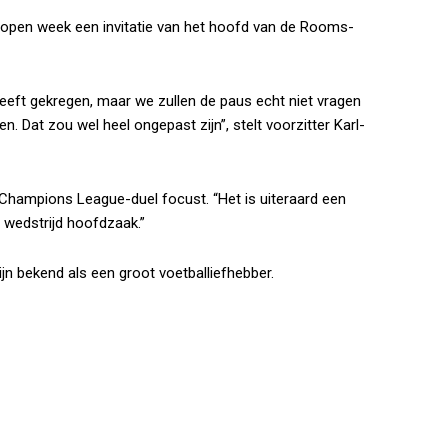
elopen week een invitatie van het hoofd van de Rooms-
 heeft gekregen, maar we zullen de paus echt niet vragen
. Dat zou wel heel ongepast zijn”, stelt voorzitter Karl-
 Champions League-duel focust. “Het is uiteraard een
 wedstrijd hoofdzaak.”
jn bekend als een groot voetballiefhebber.