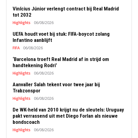
Vinícius Júnior verlengt contract bij Real Madrid
tot 2032
Highlights
06/08/2026
UEFA houdt voet bij stuk: FIFA-boycot zolang
Infantino aanblijft
FIFA
06/08/2026
‘Barcelona troeft Real Madrid af in strijd om
handtekening Rodri’
Highlights
06/08/2026
Aanvaller Salah tekent voor twee jaar bij
Trabzonspor
Highlights
06/08/2026
De WK-held van 2010 krijgt nu de sleutels: Uruguay
pakt verrassend uit met Diego Forlan als nieuwe
bondscoach
Highlights
06/08/2026