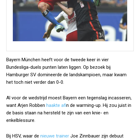
Bayern München heeft voor de tweede keer in vier
Bundesliga-duels punten laten liggen. Op bezoek bij
Hamburger SV domineerde de landskampioen, maar kwam
het toch niet verder dan 0-0.
Al voor de wedstrijd moest Bayern een tegenslag incasseren,
want Arjen Robben
haakte af
in de warming-up. Hij zou juist in
de basis staan na hersteld te zijn van een knie- en
enkelblessure.
Bij HSV, waar de
nieuwe trainer
Joe Zinnbauer zijn debuut