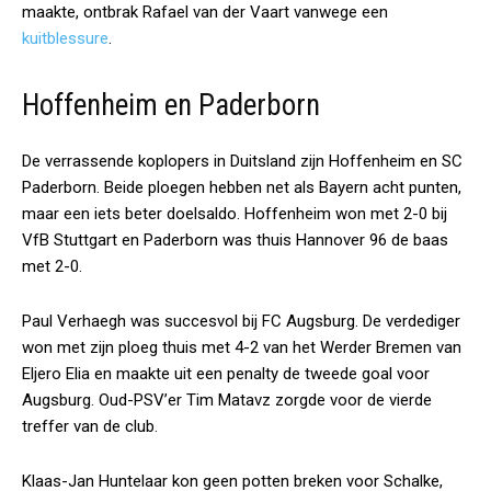
maakte, ontbrak Rafael van der Vaart vanwege een
kuitblessure
.
Hoffenheim en Paderborn
De verrassende koplopers in Duitsland zijn Hoffenheim en SC
Paderborn. Beide ploegen hebben net als Bayern acht punten,
maar een iets beter doelsaldo. Hoffenheim won met 2-0 bij
VfB Stuttgart en Paderborn was thuis Hannover 96 de baas
met 2-0.
Paul Verhaegh was succesvol bij FC Augsburg. De verdediger
won met zijn ploeg thuis met 4-2 van het Werder Bremen van
Eljero Elia en maakte uit een penalty de tweede goal voor
Augsburg. Oud-PSV’er Tim Matavz zorgde voor de vierde
treffer van de club.
Klaas-Jan Huntelaar kon geen potten breken voor Schalke,