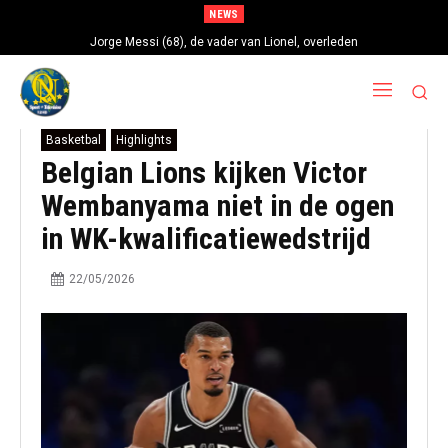
NEWS
Jorge Messi (68), de vader van Lionel, overleden
Basketbal
Highlights
Belgian Lions kijken Victor
Wembanyama niet in de ogen
in WK-kwalificatiewedstrijd
22/05/2026