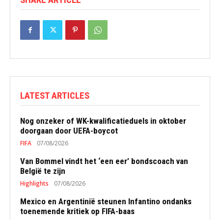
LATEST ARTICLES
Nog onzeker of WK-kwalificatieduels in oktober
doorgaan door UEFA-boycot
FIFA
07/08/2026
Van Bommel vindt het ‘een eer’ bondscoach van
België te zijn
Highlights
07/08/2026
Mexico en Argentinië steunen Infantino ondanks
toenemende kritiek op FIFA-baas