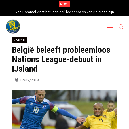
NEWS
Van Bommel vindt het ‘een eer’ bondscoach van België te zijn
Voetbal
België beleeft probleemloos
Nations League-debuut in
IJsland
12/09/2018