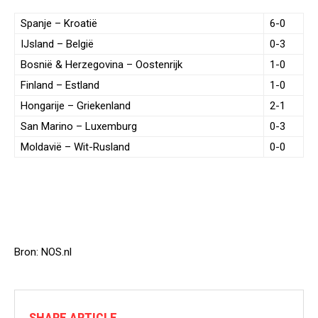
Spanje – Kroatië
6-0
IJsland – België
0-3
Bosnië & Herzegovina – Oostenrijk
1-0
Finland – Estland
1-0
Hongarije – Griekenland
2-1
San Marino – Luxemburg
0-3
Moldavië – Wit-Rusland
0-0
Bron: NOS.nl
SHARE ARTICLE