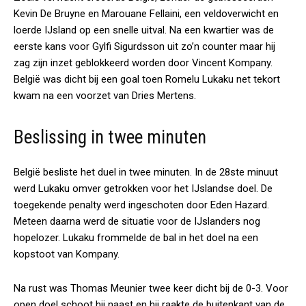
Kevin De Bruyne en Marouane Fellaini, een veldoverwicht en
loerde IJsland op een snelle uitval. Na een kwartier was de
eerste kans voor Gylfi Sigurdsson uit zo’n counter maar hij
zag zijn inzet geblokkeerd worden door Vincent Kompany.
België was dicht bij een goal toen Romelu Lukaku net tekort
kwam na een voorzet van Dries Mertens.
Beslissing in twee minuten
België besliste het duel in twee minuten. In de 28ste minuut
werd Lukaku omver getrokken voor het IJslandse doel. De
toegekende penalty werd ingeschoten door Eden Hazard.
Meteen daarna werd de situatie voor de IJslanders nog
hopelozer. Lukaku frommelde de bal in het doel na een
kopstoot van Kompany.
Na rust was Thomas Meunier twee keer dicht bij de 0-3. Voor
open doel schoot hij naast en hij raakte de buitenkant van de