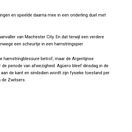
ingen en speelde daarna mee in een onderling duel met
aanvaller van Machester City. En dat terwijl een verdere
anwege een scheurtje in een hamstringspier.
te hamstringblessure betrof, maar de Argentijnse
r de periode van afwezigheid. Agüero bleef dinsdag in de
) aan de kant en sindsdien wordt zijn fysieke toestand per
 de Zwitsers.