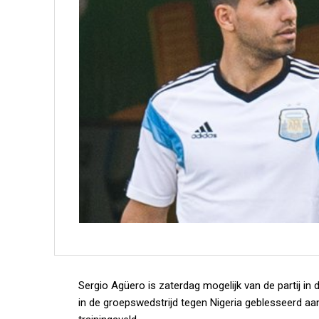
Sergio Agüero is zaterdag mogelijk van de partij in d
in de groepswedstrijd tegen Nigeria geblesseerd a