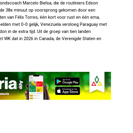
bondscoach Marcelo Bielsa, die de routiniers Edson
n de 38e minuut op voorsprong gekomen door een
n van Félix Torres, één kort voor rust en één erna,
elden met 0-0 gelijk, Venezuela versloeg Paraguay met
 in de extra tijd. Uit de groep van tien landen
het WK dat in 2026 in Canada, de Verenigde Staten en