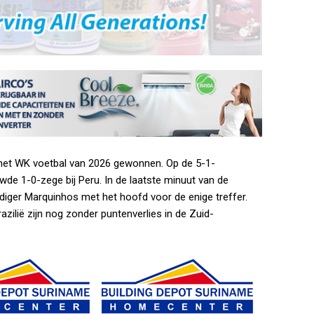
or het WK voetbal van 2026 gewonnen. Op de 5-1-
wde 1-0-zege bij Peru. In de laatste minuut van de
ediger Marquinhos met het hoofd voor de enige treffer.
azilië zijn nog zonder puntenverlies in de Zuid-