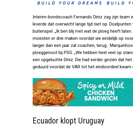
Interim-bondscoach Fernando Diniz zag zijn team 
leverde dat overwicht lange tijd niet op. Doelpunt
buitenspel. „Ik ben blij met wat de ploeg heeft laten
moesten er drie maken voordat we eindelijk op voors
langer dan een jaar zal coachen, terug. Marquinhos
ploeggenoot bij PSG. „We hebben heel veel op standa
een opgeluchte Diniz. Die had eerder gezien dat he
geduurd voordat de VAR tot het eindoordeel kwam 
Ecuador klopt Uruguay