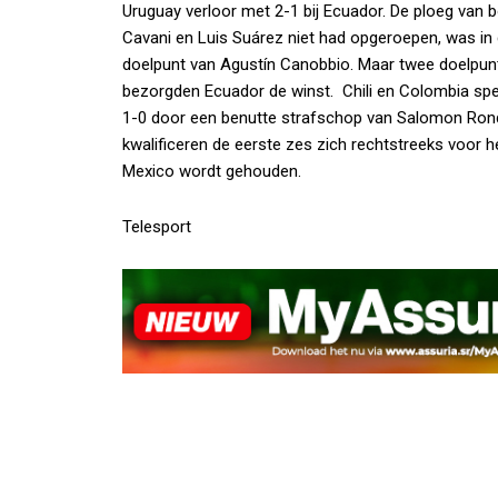
Uruguay verloor met 2-1 bij Ecuador. De ploeg van 
Cavani en Luis Suárez niet had opgeroepen, was i
doelpunt van Agustín Canobbio. Maar twee doelpunte
bezorgden Ecuador de winst. Chili en Colombia spe
1-0 door een benutte strafschop van Salomon Rondon
kwalificeren de eerste zes zich rechtstreeks voor 
Mexico wordt gehouden.
Telesport