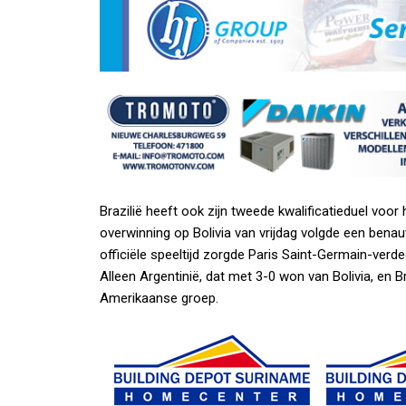
Brazilië heeft ook zijn tweede kwalificatieduel vo
overwinning op Bolivia van vrijdag volgde een benau
officiële speeltijd zorgde Paris Saint-Germain-verd
Alleen Argentinië, dat met 3-0 won van Bolivia, en Br
Amerikaanse groep.