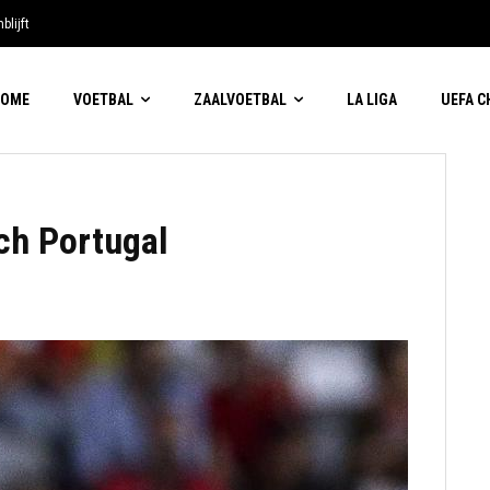
blijft
HOME
VOETBAL
ZAALVOETBAL
LA LIGA
UEFA 
ch Portugal