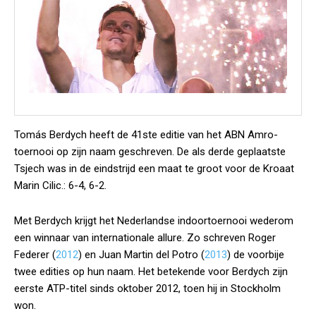
Tomás Berdych heeft de 41ste editie van het ABN Amro-
toernooi op zijn naam geschreven. De als derde geplaatste
Tsjech was in de eindstrijd een maat te groot voor de Kroaat
Marin Cilic.: 6-4, 6-2.
Met Berdych krijgt het Nederlandse indoortoernooi wederom
een winnaar van internationale allure. Zo schreven Roger
Federer (
2012
) en Juan Martin del Potro (
2013
) de voorbije
twee edities op hun naam. Het betekende voor Berdych zijn
eerste ATP-titel sinds oktober 2012, toen hij in Stockholm
won.