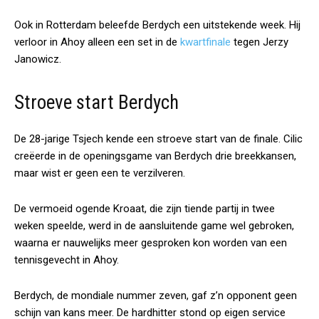
Ook in Rotterdam beleefde Berdych een uitstekende week. Hij
verloor in Ahoy alleen een set in de
kwartfinale
tegen Jerzy
Janowicz.
Stroeve start Berdych
De 28-jarige Tsjech kende een stroeve start van de finale. Cilic
creëerde in de openingsgame van Berdych drie breekkansen,
maar wist er geen een te verzilveren.
De vermoeid ogende Kroaat, die zijn tiende partij in twee
weken speelde, werd in de aansluitende game wel gebroken,
waarna er nauwelijks meer gesproken kon worden van een
tennisgevecht in Ahoy.
Berdych, de mondiale nummer zeven, gaf z’n opponent geen
schijn van kans meer. De hardhitter stond op eigen service