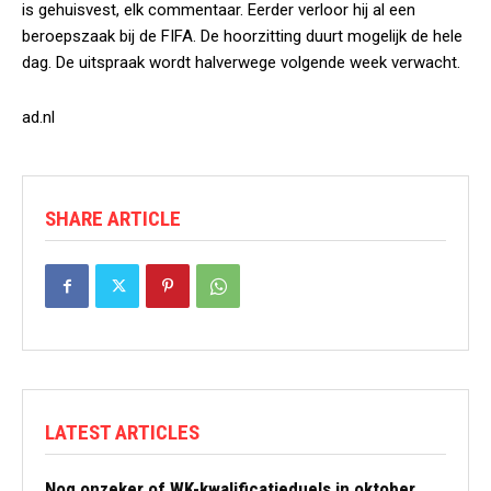
is gehuisvest, elk commentaar. Eerder verloor hij al een
beroepszaak bij de FIFA. De hoorzitting duurt mogelijk de hele
dag. De uitspraak wordt halverwege volgende week verwacht.
ad.nl
SHARE ARTICLE
LATEST ARTICLES
Nog onzeker of WK-kwalificatieduels in oktober