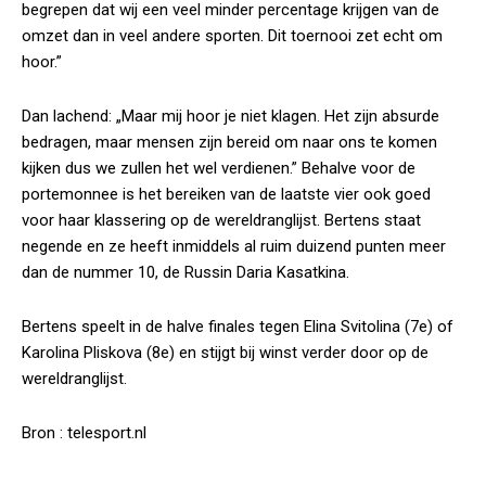
begrepen dat wij een veel minder percentage krijgen van de
omzet dan in veel andere sporten. Dit toernooi zet echt om
hoor.”
Dan lachend: „Maar mij hoor je niet klagen. Het zijn absurde
bedragen, maar mensen zijn bereid om naar ons te komen
kijken dus we zullen het wel verdienen.” Behalve voor de
portemonnee is het bereiken van de laatste vier ook goed
voor haar klassering op de wereldranglijst. Bertens staat
negende en ze heeft inmiddels al ruim duizend punten meer
dan de nummer 10, de Russin Daria Kasatkina.
Bertens speelt in de halve finales tegen Elina Svitolina (7e) of
Karolina Pliskova (8e) en stijgt bij winst verder door op de
wereldranglijst.
Bron : telesport.nl