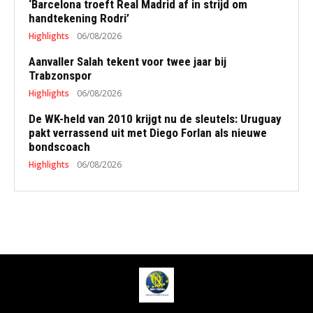
‘Barcelona troeft Real Madrid af in strijd om
handtekening Rodri’
Highlights
06/08/2026
Aanvaller Salah tekent voor twee jaar bij
Trabzonspor
Highlights
06/08/2026
De WK-held van 2010 krijgt nu de sleutels: Uruguay
pakt verrassend uit met Diego Forlan als nieuwe
bondscoach
Highlights
06/08/2026