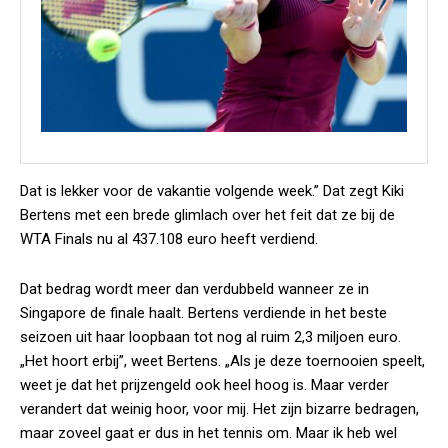
Dat is lekker voor de vakantie volgende week.” Dat zegt Kiki
Bertens met een brede glimlach over het feit dat ze bij de
WTA Finals nu al 437.108 euro heeft verdiend.
Dat bedrag wordt meer dan verdubbeld wanneer ze in
Singapore de finale haalt. Bertens verdiende in het beste
seizoen uit haar loopbaan tot nog al ruim 2,3 miljoen euro.
„Het hoort erbij”, weet Bertens. „Als je deze toernooien speelt,
weet je dat het prijzengeld ook heel hoog is. Maar verder
verandert dat weinig hoor, voor mij. Het zijn bizarre bedragen,
maar zoveel gaat er dus in het tennis om. Maar ik heb wel