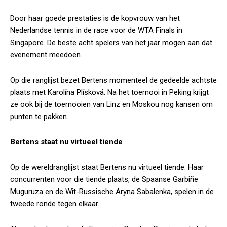
Door haar goede prestaties is de kopvrouw van het
Nederlandse tennis in de race voor de WTA Finals in
Singapore. De beste acht spelers van het jaar mogen aan dat
evenement meedoen.
Op die ranglijst bezet Bertens momenteel de gedeelde achtste
plaats met Karolína Plísková. Na het toernooi in Peking krijgt
ze ook bij de toernooien van Linz en Moskou nog kansen om
punten te pakken.
Bertens staat nu virtueel tiende
Op de wereldranglijst staat Bertens nu virtueel tiende. Haar
concurrenten voor die tiende plaats, de Spaanse Garbiñe
Muguruza en de Wit-Russische Aryna Sabalenka, spelen in de
tweede ronde tegen elkaar.