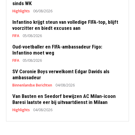
sinds WK
Highlights
06/08/2026
Infantino krijgt steun van volledige FIFA-top, blijft
voorzitter en biedt excuses aan
FIFA
05/08/2026
Oud-voetballer en FIFA-ambassadeur Figo:
Infantino moet weg
FIFA
05/08/2026
SV Coronie Boys verwelkomt Edgar Davids als
ambassadeur
Binnenlandse Berichten
04/08/2026
Van Basten en Seedorf bewijzen AC Milan-icoon
Baresi laatste eer bij uitvaartdienst in Milaan
Highlights
04/08/2026