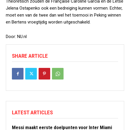
Theoretisch zouden de Française Caroline Garcia en de Letse
Jelena Ostapenko ook een bedreiging kunnen vormen. Echter,
moet een van de twee dan wel het toernooi in Peking winnen
en Bertens vroegtijdig worden uitgeschakeld.
Door: NU.nl
SHARE ARTICLE
LATEST ARTICLES
Messi maakt eerste doelpunten voor Inter Miami