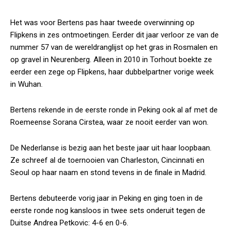
Het was voor Bertens pas haar tweede overwinning op
Flipkens in zes ontmoetingen. Eerder dit jaar verloor ze van de
nummer 57 van de wereldranglijst op het gras in Rosmalen en
op gravel in Neurenberg. Alleen in 2010 in Torhout boekte ze
eerder een zege op Flipkens, haar dubbelpartner vorige week
in Wuhan.
Bertens rekende in de eerste ronde in Peking ook al af met de
Roemeense Sorana Cirstea, waar ze nooit eerder van won.
De Nederlanse is bezig aan het beste jaar uit haar loopbaan.
Ze schreef al de toernooien van Charleston, Cincinnati en
Seoul op haar naam en stond tevens in de finale in Madrid.
Bertens debuteerde vorig jaar in Peking en ging toen in de
eerste ronde nog kansloos in twee sets onderuit tegen de
Duitse Andrea Petkovic: 4-6 en 0-6.