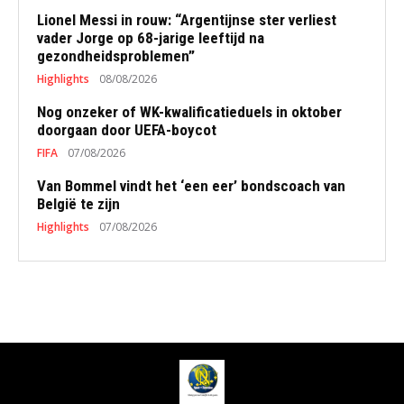
Lionel Messi in rouw: “Argentijnse ster verliest
vader Jorge op 68-jarige leeftijd na
gezondheidsproblemen”
Highlights
08/08/2026
Nog onzeker of WK-kwalificatieduels in oktober
doorgaan door UEFA-boycot
FIFA
07/08/2026
Van Bommel vindt het ‘een eer’ bondscoach van
België te zijn
Highlights
07/08/2026