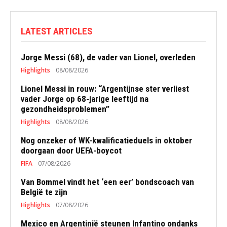
LATEST ARTICLES
Jorge Messi (68), de vader van Lionel, overleden
Highlights
08/08/2026
Lionel Messi in rouw: “Argentijnse ster verliest
vader Jorge op 68-jarige leeftijd na
gezondheidsproblemen”
Highlights
08/08/2026
Nog onzeker of WK-kwalificatieduels in oktober
doorgaan door UEFA-boycot
FIFA
07/08/2026
Van Bommel vindt het ‘een eer’ bondscoach van
België te zijn
Highlights
07/08/2026
Mexico en Argentinië steunen Infantino ondanks