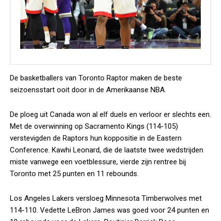
De basketballers van Toronto Raptor maken de beste
seizoensstart ooit door in de Amerikaanse NBA.
De ploeg uit Canada won al elf duels en verloor er slechts een.
Met de overwinning op Sacramento Kings (114-105)
verstevigden de Raptors hun koppositie in de Eastern
Conference. Kawhi Leonard, die de laatste twee wedstrijden
miste vanwege een voetblessure, vierde zijn rentree bij
Toronto met 25 punten en 11 rebounds.
Los Angeles Lakers versloeg Minnesota Timberwolves met
114-110. Vedette LeBron James was goed voor 24 punten en