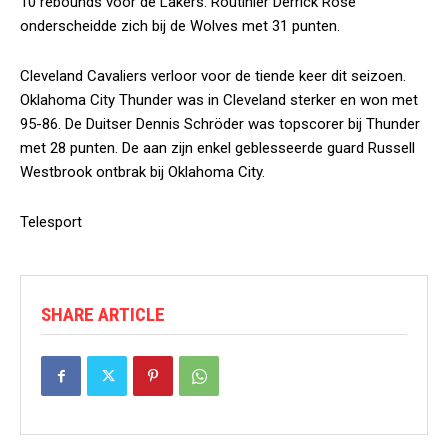
10 rebounds voor de Lakers. Routinier Derrick Rose
onderscheidde zich bij de Wolves met 31 punten.
Cleveland Cavaliers verloor voor de tiende keer dit seizoen.
Oklahoma City Thunder was in Cleveland sterker en won met
95-86. De Duitser Dennis Schröder was topscorer bij Thunder
met 28 punten. De aan zijn enkel geblesseerde guard Russell
Westbrook ontbrak bij Oklahoma City.
Telesport
SHARE ARTICLE