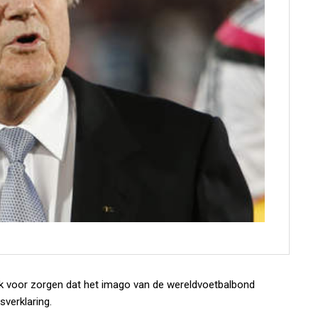
ijk voor zorgen dat het imago van de wereldvoetbalbond
sverklaring.