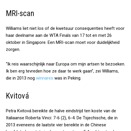
MRI-scan
Williams liet niet los of de kwetsuur consequenties heeft voor
haar deelname aan de WTA Finals van 17 tot en met 26
oktober in Singapore. Een MRI-scan moet voor duidelijkheid
zorgen.
“Ik reis waarschijnlijk naar Europa om mijn artsen te bezoeken.
Ik ben erg tevreden hoe ze daar te werk gaan”, zei Williams,
die in 2013 nog
winnares
was in Peking.
Kvitová
Petra Kvitová bereikte de halve eindstrijd ten koste van de
Italiaanse Roberta Vinci: 7-6 (2), 6-4. De Tsjechische, die in
2013 eveneens de laatste vier bereikte in de Chinese