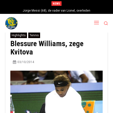
NEWS
Jorge Messi (68), de vader van Lionel, overleden
Highlights
Tennis
Blessure Williams, zege
Kvitova
03/10/2014