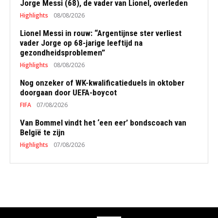
Jorge Messi (68), de vader van Lionel, overleden
Highlights
08/08/2026
Lionel Messi in rouw: “Argentijnse ster verliest
vader Jorge op 68-jarige leeftijd na
gezondheidsproblemen”
Highlights
08/08/2026
Nog onzeker of WK-kwalificatieduels in oktober
doorgaan door UEFA-boycot
FIFA
07/08/2026
Van Bommel vindt het ‘een eer’ bondscoach van
België te zijn
Highlights
07/08/2026