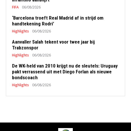
FIFA
06/08/2026
‘Barcelona troeft Real Madrid af in strijd om
handtekening Rodri’
Highlights
06/08/2026
Aanvaller Salah tekent voor twee jaar bij
Trabzonspor
Highlights
06/08/2026
De WK-held van 2010 krijgt nu de sleutels: Uruguay
pakt verrassend uit met Diego Forlan als nieuwe
bondscoach
Highlights
06/08/2026