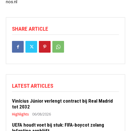
nos.nl
SHARE ARTICLE
LATEST ARTICLES
Vinícius Júnior verlengt contract bij Real Madrid
tot 2032
Highlights
06/08/2026
UEFA houdt voet bij stuk: FIFA-boycot zolang
Infantino aanblijft