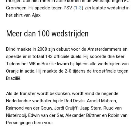
morgen ook niet meer in actie komen in de wedstrijd tegen FC
Groningen. Hij speelde tegen PSV (
1-3
) zijn laatste wedstrijd in
het shirt van Ajax.
Meer dan 100 wedstrijden
Blind maakte in 2008 zijn debuut voor de Amsterdammers en
speelde er in totaal 143 officiële duels. Hij scoorde drie keer.
Tijdens het WK in Brazilië kwam hij tijdens alle wedstrijden van
Oranje in actie. Hij maakte de 2-0 tijdens de troostfinale tegen
Brazilië.
Als de transfer wordt beklonken, wordt Blind de negende
Nederlandse voetballer bij de Red Devils. Arnold Mühren,
Raimond van der Gouw, Jordi Cruijff, Jaap Stam, Ruud van
Nistelrooij, Edwin van der Sar, Alexander Büttner en Robin van
Persie gingen hem voor.