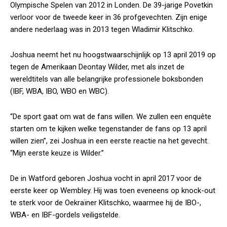
Olympische Spelen van 2012 in Londen. De 39-jarige Povetkin
verloor voor de tweede keer in 36 profgevechten. Zijn enige
andere nederlaag was in 2013 tegen Wladimir Klitschko.
Joshua neemt het nu hoogstwaarschijnlijk op 13 april 2019 op
tegen de Amerikaan Deontay Wilder, met als inzet de
wereldtitels van alle belangrijke professionele boksbonden
(IBF, WBA, IBO, WBO en WBC).
“De sport gaat om wat de fans willen. We zullen een enquête
starten om te kijken welke tegenstander de fans op 13 april
willen zien”, zei Joshua in een eerste reactie na het gevecht.
“Mijn eerste keuze is Wilder.”
De in Watford geboren Joshua vocht in april 2017 voor de
eerste keer op Wembley. Hij was toen eveneens op knock-out
te sterk voor de Oekraïner Klitschko, waarmee hij de IBO-,
WBA- en IBF-gordels veiligstelde.