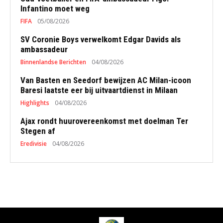
Infantino moet weg
FIFA
05/08/2026
SV Coronie Boys verwelkomt Edgar Davids als
ambassadeur
Binnenlandse Berichten
04/08/2026
Van Basten en Seedorf bewijzen AC Milan-icoon
Baresi laatste eer bij uitvaartdienst in Milaan
Highlights
04/08/2026
Ajax rondt huurovereenkomst met doelman Ter
Stegen af
Eredivisie
04/08/2026