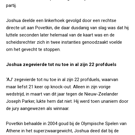
partij.
Joshua deelde een linkerhoek gevolgd door een rechtse
directe uit aan Povetkin, die daar dusdanig van slag was dat hij
luttele seconden later helemaal van de kaart was en de
scheidsrechter zich in twee instanties genoodzaakt voelde
om het gevecht te stoppen.
Joshua zegevierde tot nu toe in al zijn 22 profduels
‘AJ’ zegevierde tot nu toe in al zijn 22 profduels, waarvan
maar liefst 21 keer op knock-out. Alleen in zijn vorige
wedstrijd, in maart van dit jaar tegen de Nieuw-Zeelander
Joseph Parker, lukte hem dat niet. Hij werd toen unaniem door
de jury aangewezen als winnaar.
Povetkin behaalde in 2004 goud bij de Olympische Spelen van
Athene in het superzwaargewicht, Joshua deed dat bij de