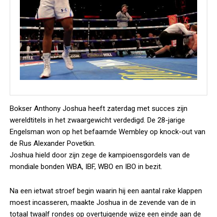
Bokser Anthony Joshua heeft zaterdag met succes zijn
wereldtitels in het zwaargewicht verdedigd. De 28-jarige
Engelsman won op het befaamde Wembley op knock-out van
de Rus Alexander Povetkin.
Joshua hield door zijn zege de kampioensgordels van de
mondiale bonden WBA, IBF, WBO en IBO in bezit.
Na een ietwat stroef begin waarin hij een aantal rake klappen
moest incasseren, maakte Joshua in de zevende van de in
totaal twaalf rondes op overtuigende wijze een einde aan de