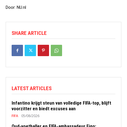
Door: NU.nl
SHARE ARTICLE
LATEST ARTICLES
Infantino krijgt steun van volledige FIFA-top, blijft
voorzitter en biedt excuses aan
FIFA
05/08/2026
Oud-voetballer en FIFA-ambassadeur Figo: