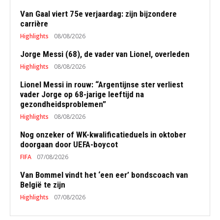
Van Gaal viert 75e verjaardag: zijn bijzondere
carrière
Highlights
08/08/2026
Jorge Messi (68), de vader van Lionel, overleden
Highlights
08/08/2026
Lionel Messi in rouw: “Argentijnse ster verliest
vader Jorge op 68-jarige leeftijd na
gezondheidsproblemen”
Highlights
08/08/2026
Nog onzeker of WK-kwalificatieduels in oktober
doorgaan door UEFA-boycot
FIFA
07/08/2026
Van Bommel vindt het ‘een eer’ bondscoach van
België te zijn
Highlights
07/08/2026