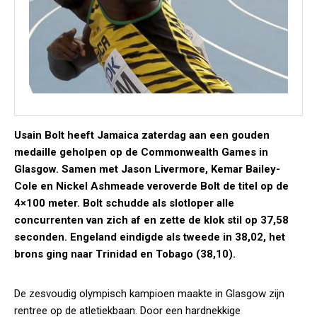
Usain Bolt heeft Jamaica zaterdag aan een gouden
medaille geholpen op de Commonwealth Games in
Glasgow. Samen met Jason Livermore, Kemar Bailey-
Cole en Nickel Ashmeade veroverde Bolt de titel op de
4×100 meter. Bolt schudde als slotloper alle
concurrenten van zich af en zette de klok stil op 37,58
seconden. Engeland eindigde als tweede in 38,02, het
brons ging naar Trinidad en Tobago (38,10).
De zesvoudig olympisch kampioen maakte in Glasgow zijn
rentree op de atletiekbaan. Door een hardnekkige