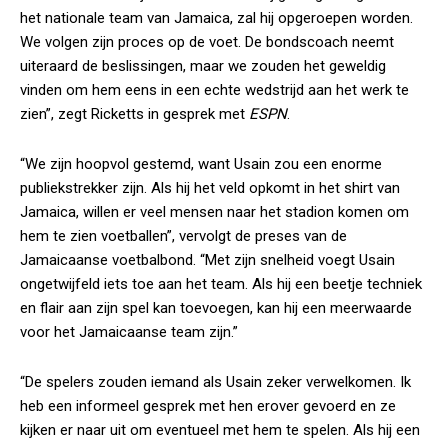
het nationale team van Jamaica, zal hij opgeroepen worden.
We volgen zijn proces op de voet. De bondscoach neemt
uiteraard de beslissingen, maar we zouden het geweldig
vinden om hem eens in een echte wedstrijd aan het werk te
zien”, zegt Ricketts in gesprek met
ESPN
.
“We zijn hoopvol gestemd, want Usain zou een enorme
publiekstrekker zijn. Als hij het veld opkomt in het shirt van
Jamaica, willen er veel mensen naar het stadion komen om
hem te zien voetballen”, vervolgt de preses van de
Jamaicaanse voetbalbond. “Met zijn snelheid voegt Usain
ongetwijfeld iets toe aan het team. Als hij een beetje techniek
en flair aan zijn spel kan toevoegen, kan hij een meerwaarde
voor het Jamaicaanse team zijn.”
“De spelers zouden iemand als Usain zeker verwelkomen. Ik
heb een informeel gesprek met hen erover gevoerd en ze
kijken er naar uit om eventueel met hem te spelen. Als hij een