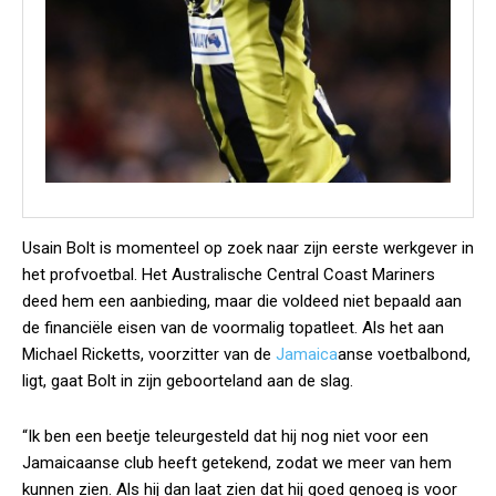
Usain Bolt is momenteel op zoek naar zijn eerste werkgever in
het profvoetbal. Het Australische Central Coast Mariners
deed hem een aanbieding, maar die voldeed niet bepaald aan
de financiële eisen van de voormalig topatleet. Als het aan
Michael Ricketts, voorzitter van de
Jamaica
anse voetbalbond,
ligt, gaat Bolt in zijn geboorteland aan de slag.
“Ik ben een beetje teleurgesteld dat hij nog niet voor een
Jamaicaanse club heeft getekend, zodat we meer van hem
kunnen zien. Als hij dan laat zien dat hij goed genoeg is voor