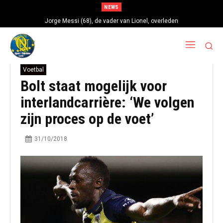
NEWS
Jorge Messi (68), de vader van Lionel, overleden
Voetbal
Bolt staat mogelijk voor
interlandcarrière: ‘We volgen
zijn proces op de voet’
31/10/2018