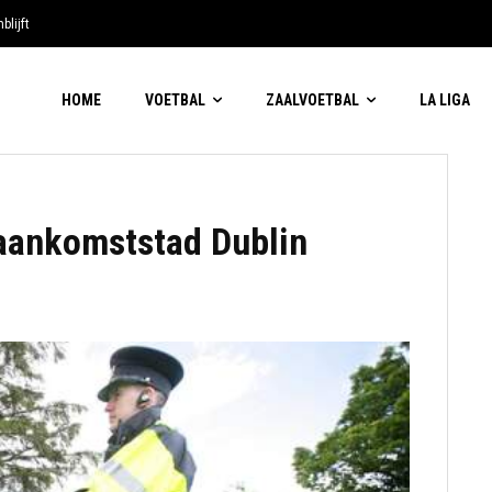
blijft
HOME
VOETBAL
ZAALVOETBAL
LA LIGA
aankomststad Dublin