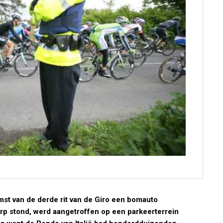
omst van de derde rit van de Giro een bomauto
erp stond, werd aangetroffen op een parkeerterrein