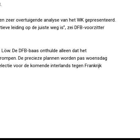
.
en zeer overtuigende analyse van het WK gepresenteerd.
ieve leiding op de juiste weg is”, zei DFB-voorzitter
an Löw. De DFB-baas onthulde alleen dat het
ekrompen. De precieze plannen worden pas woensdag
lectie voor de komende interlands tegen Frankrijk