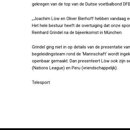
gekregen van de top van de Duitse voetbalbond DFB
,,Joachim Löw en Oliver Bierhoff hebben vandaag e
Het hele bestuur heeft de overtuiging dat onze sport
Reinhard Grindel na de bijeenkomst in München.
Grindel ging niet in op details van de presentatie v
begeleidingsteam rond de ‘Mannschaft’ wordt ing
openbaar gemaakt. Dan presenteert Löw ook zijn se
(Nations League) en Peru (vriendschappelijk).
Telesport