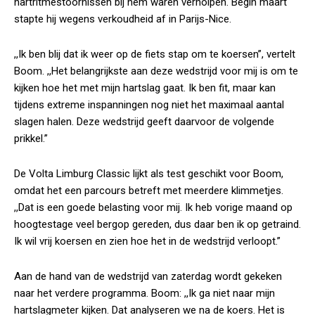
hartritmestoornissen bij hem waren verholpen. Begin maart
stapte hij wegens verkoudheid af in Parijs-Nice.
,,Ik ben blij dat ik weer op de fiets stap om te koersen”, vertelt
Boom. ,,Het belangrijkste aan deze wedstrijd voor mij is om te
kijken hoe het met mijn hartslag gaat. Ik ben fit, maar kan
tijdens extreme inspanningen nog niet het maximaal aantal
slagen halen. Deze wedstrijd geeft daarvoor de volgende
prikkel.”
De Volta Limburg Classic lijkt als test geschikt voor Boom,
omdat het een parcours betreft met meerdere klimmetjes.
,,Dat is een goede belasting voor mij. Ik heb vorige maand op
hoogtestage veel bergop gereden, dus daar ben ik op getraind.
Ik wil vrij koersen en zien hoe het in de wedstrijd verloopt.”
Aan de hand van de wedstrijd van zaterdag wordt gekeken
naar het verdere programma. Boom: ,,Ik ga niet naar mijn
hartslagmeter kijken. Dat analyseren we na de koers. Het is