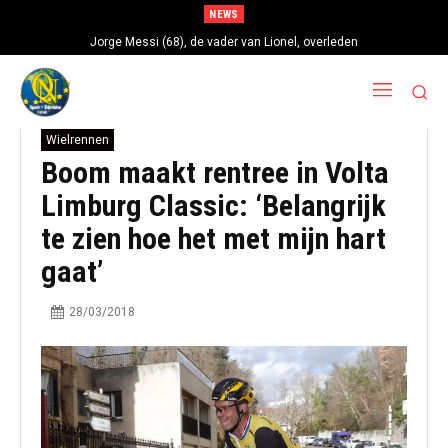
NEWS
Jorge Messi (68), de vader van Lionel, overleden
Wielrennen
Boom maakt rentree in Volta
Limburg Classic: ‘Belangrijk
te zien hoe het met mijn hart
gaat’
28/03/2018