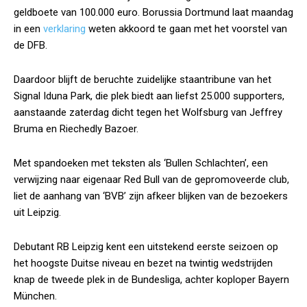
geldboete van 100.000 euro. Borussia Dortmund laat maandag
in een
verklaring
weten akkoord te gaan met het voorstel van
de DFB.
Daardoor blijft de beruchte zuidelijke staantribune van het
Signal Iduna Park, die plek biedt aan liefst 25.000 supporters,
aanstaande zaterdag dicht tegen het Wolfsburg van Jeffrey
Bruma en Riechedly Bazoer.
Met spandoeken met teksten als ‘Bullen Schlachten’, een
verwijzing naar eigenaar Red Bull van de gepromoveerde club,
liet de aanhang van ‘BVB’ zijn afkeer blijken van de bezoekers
uit Leipzig.
Debutant RB Leipzig kent een uitstekend eerste seizoen op
het hoogste Duitse niveau en bezet na twintig wedstrijden
knap de tweede plek in de Bundesliga, achter koploper Bayern
München.