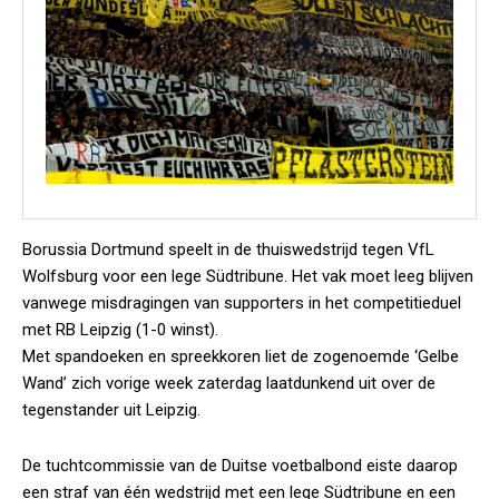
Borussia Dortmund speelt in de thuiswedstrijd tegen VfL
Wolfsburg voor een lege Südtribune. Het vak moet leeg blijven
vanwege misdragingen van supporters in het competitieduel
met RB Leipzig (1-0 winst).
Met spandoeken en spreekkoren liet de zogenoemde ‘Gelbe
Wand’ zich vorige week zaterdag laatdunkend uit over de
tegenstander uit Leipzig.
De tuchtcommissie van de Duitse voetbalbond eiste daarop
een straf van één wedstrijd met een lege Südtribune en een