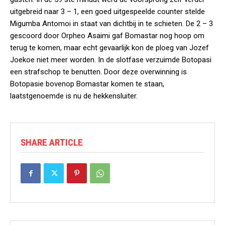
uitgebreid naar 3 – 1, een goed uitgespeelde counter stelde
Migumba Antomoi in staat van dichtbij in te schieten. De 2 – 3
gescoord door Orpheo Asaimi gaf Bomastar nog hoop om
terug te komen, maar echt gevaarlijk kon de ploeg van Jozef
Joekoe niet meer worden. In de slotfase verzuimde Botopasi
een strafschop te benutten. Door deze overwinning is
Botopasie bovenop Bomastar komen te staan,
laatstgenoemde is nu de hekkensluiter.
SHARE ARTICLE