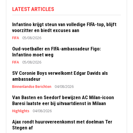
LATEST ARTICLES
Infantino krijgt steun van volledige FIFA-top, blijft
voorzitter en biedt excuses aan
FIFA
05/08/2026
Oud-voetballer en FIFA-ambassadeur Figo:
Infantino moet weg
FIFA
05/08/2026
SV Coronie Boys verwelkomt Edgar Davids als
ambassadeur
Binnenlandse Berichten
04/08/2026
Van Basten en Seedorf bewijzen AC Milan-icoon
Baresi laatste eer bij uitvaartdienst in Milaan
Highlights
04/08/2026
Ajax rondt huurovereenkomst met doelman Ter
Stegen af