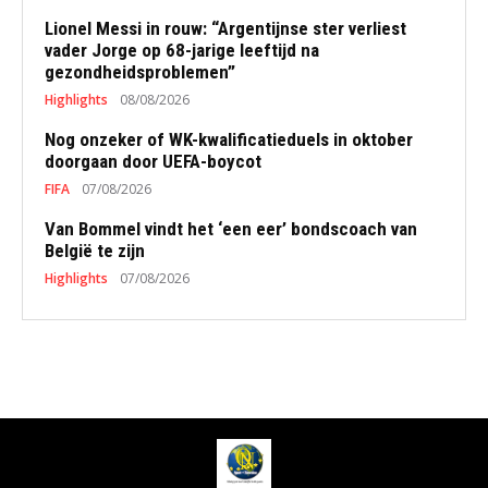
Lionel Messi in rouw: “Argentijnse ster verliest
vader Jorge op 68-jarige leeftijd na
gezondheidsproblemen”
Highlights
08/08/2026
Nog onzeker of WK-kwalificatieduels in oktober
doorgaan door UEFA-boycot
FIFA
07/08/2026
Van Bommel vindt het ‘een eer’ bondscoach van
België te zijn
Highlights
07/08/2026