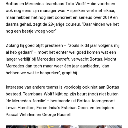
Bottas en Mercedes-teambaas Toto Wolff – die voorheen
ook nog eens zijn manager was – spreken veel met elkaar,
maar hebben het nog niet concreet en serieus over 2019 en
daarna gehad, zegt de 28-jarige coureur. “Daar vinden we het
nog een beetje vroeg voor.”
Zolang hij goed blijft presteren – “zoals ik dit jaar volgens mij
al heb gedaan” – moet het echter wel goed komen wat een
langer verblijf bij Mercedes betreft, verwacht Bottas. Mocht
Mercedes dan toch maar weer één jaar aanbieden, ‘dan
hebben we wat te bespreken’, grapt hij.
Interesse van andere teams is voorlopig ook niet aan Bottas
besteed. Teambaas Wolff kijkt op zijn beurt (nog) niet buiten
‘de Mercedes-familie’ – bestaande uit Bottas, teamgenoot
Lewis Hamilton, Force India’s Esteban Ocon, en testrijders
Pascal Wehrlein en George Russell.