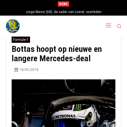
NEWS
Jorge Messi (68), de vader van Lionel, overleden
Formule-1
Bottas hoopt op nieuwe en
langere Mercedes-deal
18/05/2018