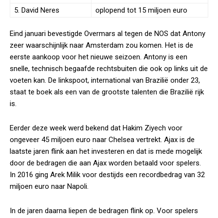
5. David Neres
oplopend tot 15 miljoen euro
Eind januari bevestigde Overmars al tegen de NOS dat Antony
zeer waarschijnlijk naar Amsterdam zou komen. Het is de
eerste aankoop voor het nieuwe seizoen. Antony is een
snelle, technisch begaafde rechtsbuiten die ook op links uit de
voeten kan. De linkspoot, international van Brazilië onder 23,
staat te boek als een van de grootste talenten die Brazilië rijk
is.
Eerder deze week werd bekend dat Hakim Ziyech voor
ongeveer 45 miljoen euro naar Chelsea vertrekt. Ajax is de
laatste jaren flink aan het investeren en dat is mede mogelijk
door de bedragen die aan Ajax worden betaald voor spelers.
In 2016 ging Arek Milik voor destijds een recordbedrag van 32
miljoen euro naar Napoli.
In de jaren daarna liepen de bedragen flink op. Voor spelers