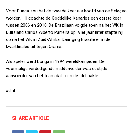
Voor Dunga zou het de tweede keer als hoofd van de Seleçao
worden. Hij coachte de Goddelijke Kanaries een eerste keer
tussen 2006 en 2010. De Braziliaan volgde toen na het WK in
Duitsland Carlos Alberto Parreira op. Vier jaar later stapte hij
op na het WK in Zuid-Afrika. Daar ging Brazilië er in de
kwartfinales uit tegen Oranje.
Als speler werd Dunga in 1994 wereldkampioen. De
voormalige verdedigende middenvelder was destijds
aanvoerder van het team dat toen de titel pakte.
ad.nl
SHARE ARTICLE