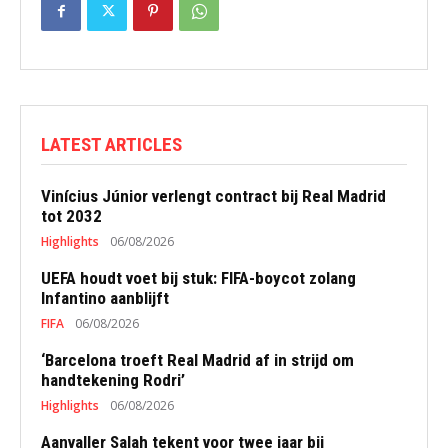
LATEST ARTICLES
Vinícius Júnior verlengt contract bij Real Madrid
tot 2032
Highlights
06/08/2026
UEFA houdt voet bij stuk: FIFA-boycot zolang
Infantino aanblijft
FIFA
06/08/2026
‘Barcelona troeft Real Madrid af in strijd om
handtekening Rodri’
Highlights
06/08/2026
Aanvaller Salah tekent voor twee jaar bij