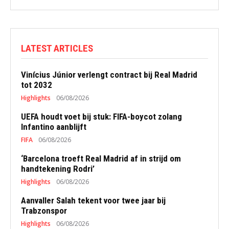
LATEST ARTICLES
Vinícius Júnior verlengt contract bij Real Madrid
tot 2032
Highlights
06/08/2026
UEFA houdt voet bij stuk: FIFA-boycot zolang
Infantino aanblijft
FIFA
06/08/2026
‘Barcelona troeft Real Madrid af in strijd om
handtekening Rodri’
Highlights
06/08/2026
Aanvaller Salah tekent voor twee jaar bij
Trabzonspor
Highlights
06/08/2026