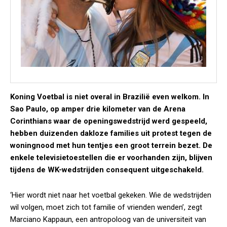
Koning Voetbal is niet overal in Brazilië even welkom. In
Sao Paulo, op amper drie kilometer van de Arena
Corinthians waar de openingswedstrijd werd gespeeld,
hebben duizenden dakloze families uit protest tegen de
woningnood met hun tentjes een groot terrein bezet. De
enkele televisietoestellen die er voorhanden zijn, blijven
tijdens de WK-wedstrijden consequent uitgeschakeld.
‘Hier wordt niet naar het voetbal gekeken. Wie de wedstrijden
wil volgen, moet zich tot familie of vrienden wenden’, zegt
Marciano Kappaun, een antropoloog van de universiteit van