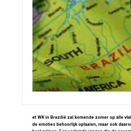
et WK in Brazilië zal komende zomer op alle vla
de emoties behoorlijk oplaaien, maar ook daar