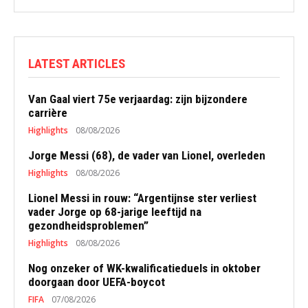
LATEST ARTICLES
Van Gaal viert 75e verjaardag: zijn bijzondere
carrière
Highlights
08/08/2026
Jorge Messi (68), de vader van Lionel, overleden
Highlights
08/08/2026
Lionel Messi in rouw: “Argentijnse ster verliest
vader Jorge op 68-jarige leeftijd na
gezondheidsproblemen”
Highlights
08/08/2026
Nog onzeker of WK-kwalificatieduels in oktober
doorgaan door UEFA-boycot
FIFA
07/08/2026