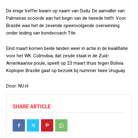
De enige treffer kwam op naam van Dudu. De aanvaller van
Palmeiras scoorde aan het begin van de tweede helft. Voor
Brazilië was het de zevende opeenvolgende overwinning
onder leiding van bondscoach Tite.
Eind maart komen beide landen weer in actie in de kwalifiatie
voor het WK. Colmobia, dat zesde staat in de Zuid-
Amerikaanse poule, speelt op 23 maart thuis tegen Bolivia.
Koploper Brazilië gaat op bezoek bij nummer twee Uruguay.
Door: NU.nl
SHARE ARTICLE