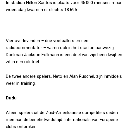
In stadion Nilton Santos is plaats voor 45.000 mensen, maar
woensdag kwamen er slechts 18.695.
Brazilië en Colombia spelen benefietduel voor Chapecoense
Vier overlevenden – drie voetballers en een
radiocommentator – waren ook in het stadion aanwezig.
Doelman Jackson Follmann is een deel van zijn been kwijt en
zit in een rolstoel.
De twee andere spelers, Neto en Alan Ruschel, zijn inmiddels
weer in training.
Dudu
Alleen spelers uit de Zuid-Amerikaanse competities deden
mee aan de benefietwedstrijd. Internationals van Europese
clubs ontbraken.