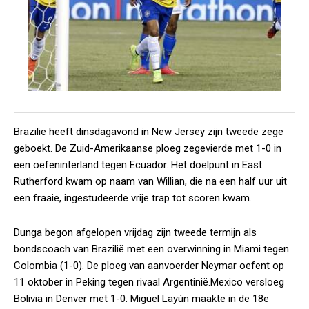
Brazilie heeft dinsdagavond in New Jersey zijn tweede zege
geboekt. De Zuid-Amerikaanse ploeg zegevierde met 1-0 in
een oefeninterland tegen Ecuador. Het doelpunt in East
Rutherford kwam op naam van Willian, die na een half uur uit
een fraaie, ingestudeerde vrije trap tot scoren kwam.
Dunga begon afgelopen vrijdag zijn tweede termijn als
bondscoach van Brazilië met een overwinning in Miami tegen
Colombia (1-0). De ploeg van aanvoerder Neymar oefent op
11 oktober in Peking tegen rivaal Argentinië.Mexico versloeg
Bolivia in Denver met 1-0. Miguel Layún maakte in de 18e