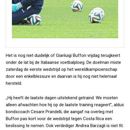
Het is nog niet duidelijk of Gianluigi Buffon vrijdag terugkeert
onder de lat bij de Italiaanse voetbalploeg. De doelman miste
zaterdag de eerste wedstrijd op het wereldkampioenschap
door een enkelblessure en daarvan is hij nog niet helemaal
hersteld.
,,Hij heeft de laatste dagen uitstekend getraind. We moeten
alleen afwachten hoe hij op de laatste training reageert”, aldus
bondscoach Cesare Prandelli, die aangaf na overleg met
Buffon pas kort voor de wedstrijd tegen Costa Rica een
beslissing te nemen. Ook verdediger Andrea Barzagli is niet fit.