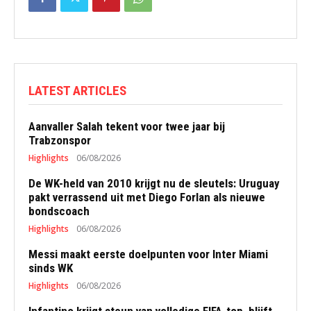
LATEST ARTICLES
Aanvaller Salah tekent voor twee jaar bij
Trabzonspor
Highlights
06/08/2026
De WK-held van 2010 krijgt nu de sleutels: Uruguay
pakt verrassend uit met Diego Forlan als nieuwe
bondscoach
Highlights
06/08/2026
Messi maakt eerste doelpunten voor Inter Miami
sinds WK
Highlights
06/08/2026