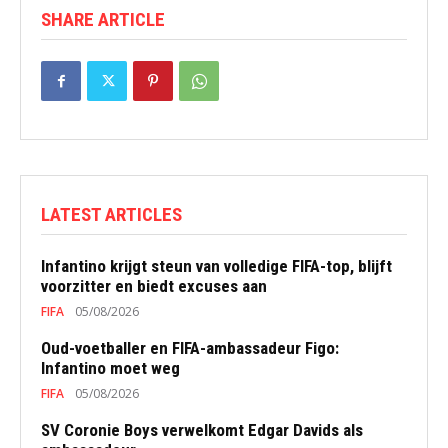
SHARE ARTICLE
LATEST ARTICLES
Infantino krijgt steun van volledige FIFA-top, blijft
voorzitter en biedt excuses aan
FIFA
05/08/2026
Oud-voetballer en FIFA-ambassadeur Figo:
Infantino moet weg
FIFA
05/08/2026
SV Coronie Boys verwelkomt Edgar Davids als