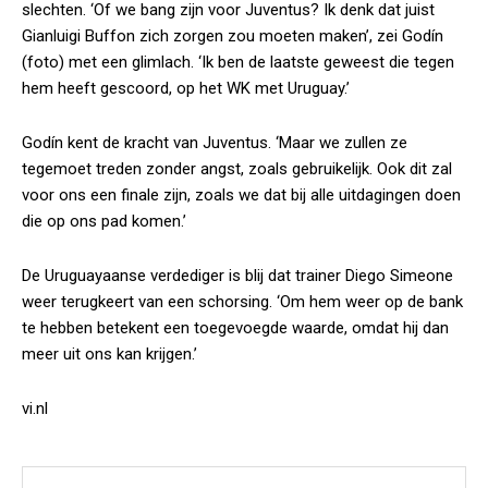
slechten. ‘Of we bang zijn voor Juventus? Ik denk dat juist
Gianluigi Buffon zich zorgen zou moeten maken’, zei Godín
(foto) met een glimlach. ‘Ik ben de laatste geweest die tegen
hem heeft gescoord, op het WK met Uruguay.’
Godín kent de kracht van Juventus. ‘Maar we zullen ze
tegemoet treden zonder angst, zoals gebruikelijk. Ook dit zal
voor ons een finale zijn, zoals we dat bij alle uitdagingen doen
die op ons pad komen.’
De Uruguayaanse verdediger is blij dat trainer Diego Simeone
weer terugkeert van een schorsing. ‘Om hem weer op de bank
te hebben betekent een toegevoegde waarde, omdat hij dan
meer uit ons kan krijgen.’
vi.nl