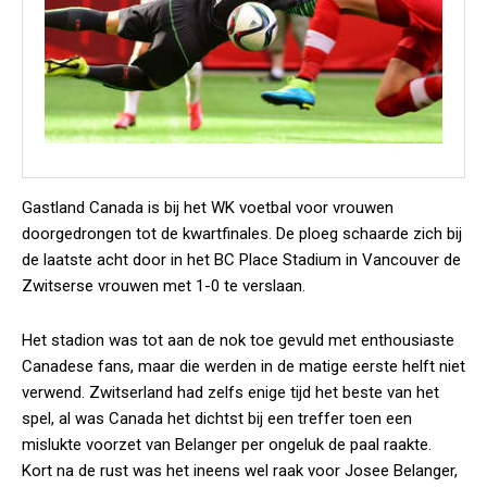
Gastland Canada is bij het WK voetbal voor vrouwen
doorgedrongen tot de kwartfinales. De ploeg schaarde zich bij
de laatste acht door in het BC Place Stadium in Vancouver de
Zwitserse vrouwen met 1-0 te verslaan.
Het stadion was tot aan de nok toe gevuld met enthousiaste
Canadese fans, maar die werden in de matige eerste helft niet
verwend. Zwitserland had zelfs enige tijd het beste van het
spel, al was Canada het dichtst bij een treffer toen een
mislukte voorzet van Belanger per ongeluk de paal raakte.
Kort na de rust was het ineens wel raak voor Josee Belanger,