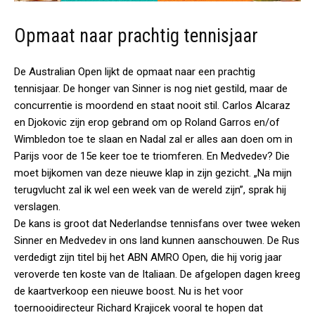
Opmaat naar prachtig tennisjaar
De Australian Open lijkt de opmaat naar een prachtig
tennisjaar. De honger van Sinner is nog niet gestild, maar de
concurrentie is moordend en staat nooit stil. Carlos Alcaraz
en Djokovic zijn erop gebrand om op Roland Garros en/of
Wimbledon toe te slaan en Nadal zal er alles aan doen om in
Parijs voor de 15e keer toe te triomferen. En Medvedev? Die
moet bijkomen van deze nieuwe klap in zijn gezicht. „Na mijn
terugvlucht zal ik wel een week van de wereld zijn”, sprak hij
verslagen.
De kans is groot dat Nederlandse tennisfans over twee weken
Sinner en Medvedev in ons land kunnen aanschouwen. De Rus
verdedigt zijn titel bij het ABN AMRO Open, die hij vorig jaar
veroverde ten koste van de Italiaan. De afgelopen dagen kreeg
de kaartverkoop een nieuwe boost. Nu is het voor
toernooidirecteur Richard Krajicek vooral te hopen dat