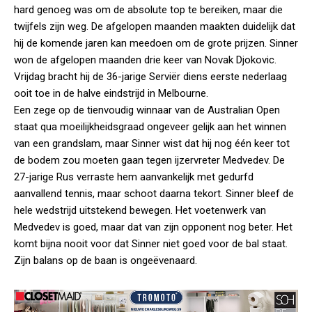
hard genoeg was om de absolute top te bereiken, maar die
twijfels zijn weg. De afgelopen maanden maakten duidelijk dat
hij de komende jaren kan meedoen om de grote prijzen. Sinner
won de afgelopen maanden drie keer van Novak Djokovic.
Vrijdag bracht hij de 36-jarige Serviër diens eerste nederlaag
ooit toe in de halve eindstrijd in Melbourne.
Een zege op de tienvoudig winnaar van de Australian Open
staat qua moeilijkheidsgraad ongeveer gelijk aan het winnen
van een grandslam, maar Sinner wist dat hij nog één keer tot
de bodem zou moeten gaan tegen ijzervreter Medvedev. De
27-jarige Rus verraste hem aanvankelijk met gedurfd
aanvallend tennis, maar schoot daarna tekort. Sinner bleef de
hele wedstrijd uitstekend bewegen. Het voetenwerk van
Medvedev is goed, maar dat van zijn opponent nog beter. Het
komt bijna nooit voor dat Sinner niet goed voor de bal staat.
Zijn balans op de baan is ongeëvenaard.