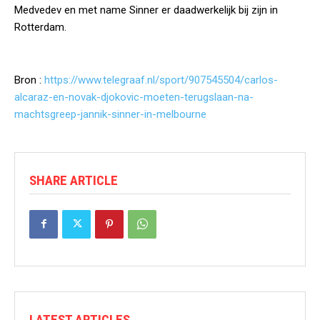
Medvedev en met name Sinner er daadwerkelijk bij zijn in
Rotterdam.
Bron :
https://www.telegraaf.nl/sport/907545504/carlos-
alcaraz-en-novak-djokovic-moeten-terugslaan-na-
machtsgreep-jannik-sinner-in-melbourne
SHARE ARTICLE
LATEST ARTICLES