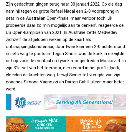
Zijn gedachten gingen terug naar 30 januari 2022. Op die dag
nam hij tegen de grote Rafael Nadal een 2-0 voorsprong in
sets in de Australian Open-finale, maar verloor toch. „Ik
probeerde daar zo min mogelijk aan te denken”, reageerde de
US Open-kampioen van 2021. In Australië zette Medvedev
zichzelf de afgelopen weken op de kaart als
ontsnappingskunstenaar, door twee keer een 2-0 achterstand
in sets weg te poetsen. Tegen Sinner was de koek in de vijfde
set op voor de mentaal en fysiek moegestreden Moskoviet. In
zijn 31e set van het toernooi, een record in het proftijdperk,
vloeiden de krachten weg, terwijl Sinner tot vreugde van zijn
coaches Simone Vagnozzi en Darren Cahill alleen maar beter
werd.