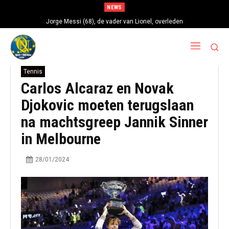
NEWS
Jorge Messi (68), de vader van Lionel, overleden
Tennis
Carlos Alcaraz en Novak
Djokovic moeten terugslaan
na machtsgreep Jannik Sinner
in Melbourne
28/01/2024