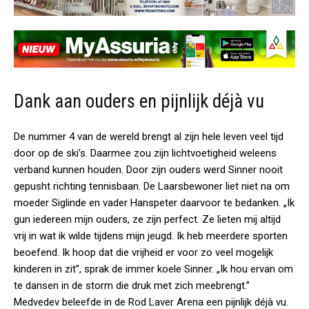
Dank aan ouders en pijnlijk déjà vu
De nummer 4 van de wereld brengt al zijn hele leven veel tijd
door op de ski’s. Daarmee zou zijn lichtvoetigheid weleens
verband kunnen houden. Door zijn ouders werd Sinner nooit
gepusht richting tennisbaan. De Laarsbewoner liet niet na om
moeder Siglinde en vader Hanspeter daarvoor te bedanken. „Ik
gun iedereen mijn ouders, ze zijn perfect. Ze lieten mij altijd
vrij in wat ik wilde tijdens mijn jeugd. Ik heb meerdere sporten
beoefend. Ik hoop dat die vrijheid er voor zo veel mogelijk
kinderen in zit”, sprak de immer koele Sinner. „Ik hou ervan om
te dansen in de storm die druk met zich meebrengt.”
Medvedev beleefde in de Rod Laver Arena een pijnlijk déjà vu.