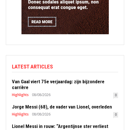
LATEST ARTICLES
Van Gaal viert 75e verjaardag: zijn bijzondere
carrière
Highlights
08/08/2026
0
Jorge Messi (68), de vader van Lionel, overleden
Highlights
08/08/2026
0
Lionel Messi in rouw: “Argentijnse ster verliest