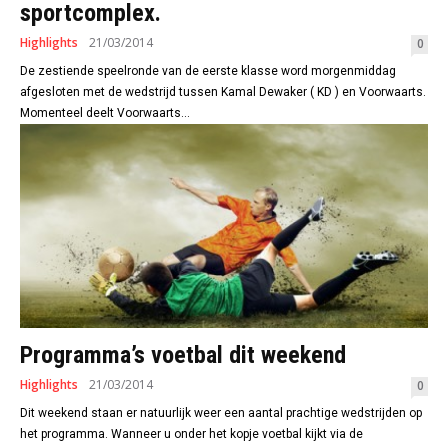
sportcomplex.
Highlights
21/03/2014
0
De zestiende speelronde van de eerste klasse word morgenmiddag
afgesloten met de wedstrijd tussen Kamal Dewaker ( KD ) en Voorwaarts.
Momenteel deelt Voorwaarts...
Programma’s voetbal dit weekend
Highlights
21/03/2014
0
Dit weekend staan er natuurlijk weer een aantal prachtige wedstrijden op
het programma. Wanneer u onder het kopje voetbal kijkt via de