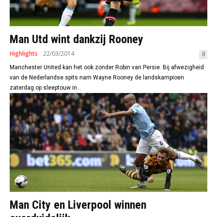
Man Utd wint dankzij Rooney
Highlights
22/03/2014
0
Manchester United kan het ook zonder Robin van Persie. Bij afwezigheid
van de Nederlandse spits nam Wayne Rooney de landskampioen
zaterdag op sleeptouw in...
Man City en Liverpool winnen