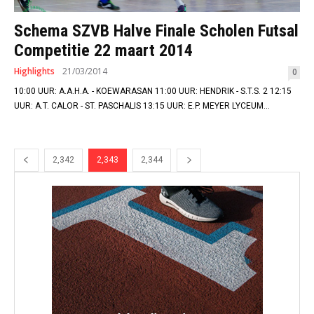
Schema SZVB Halve Finale Scholen Futsal
Competitie 22 maart 2014
Highlights
21/03/2014
0
10:00 UUR: A.A.H.A. - KOEWARASAN 11:00 UUR: HENDRIK - S.T.S. 2 12:15
UUR: A.T. CALOR - ST. PASCHALIS 13:15 UUR: E.P. MEYER LYCEUM...
2,342
2,343
2,344